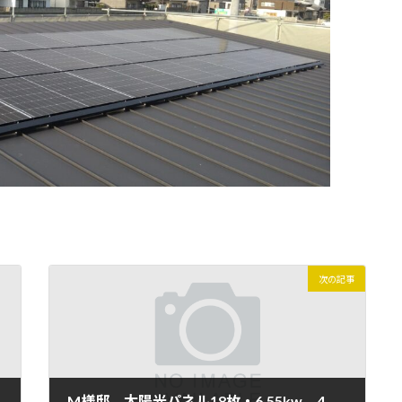
次の記事
M様邸 太陽光パネル18枚・6.55kw 4月21日 施工完了