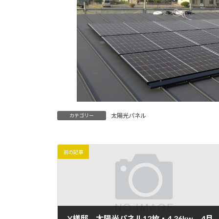
太陽光パネル
カテゴリー
前の記事
Y様邸 太陽光パネル12枚・4.36kw 4月7日 施工完了