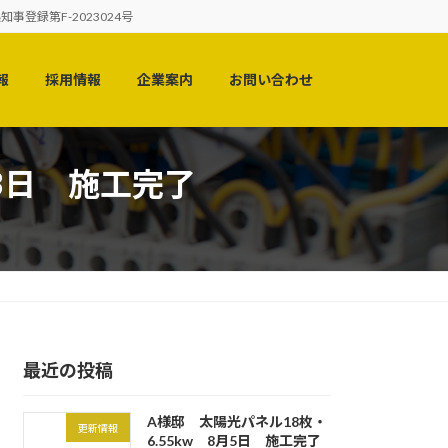
録第F-2023024号
報
採用情報
企業案内
お問い合わせ
13日 施工完了
最近の投稿
A様邸 太陽光パネル18枚・
更新情報
6.55kw 8月5日 施工完了