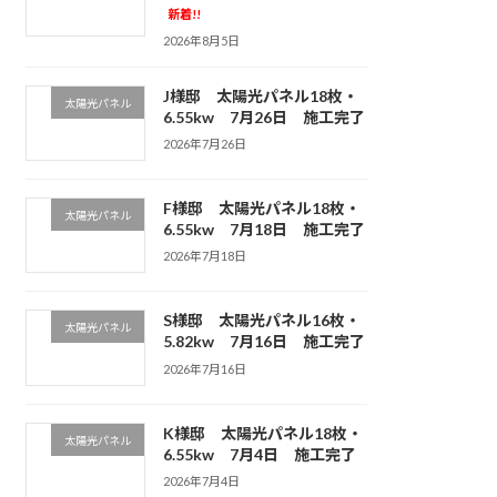
新着!!
2026年8月5日
J様邸 太陽光パネル18枚・
太陽光パネル
6.55kw 7月26日 施工完了
2026年7月26日
F様邸 太陽光パネル18枚・
太陽光パネル
6.55kw 7月18日 施工完了
2026年7月18日
S様邸 太陽光パネル16枚・
太陽光パネル
5.82kw 7月16日 施工完了
2026年7月16日
K様邸 太陽光パネル18枚・
太陽光パネル
6.55kw 7月4日 施工完了
2026年7月4日